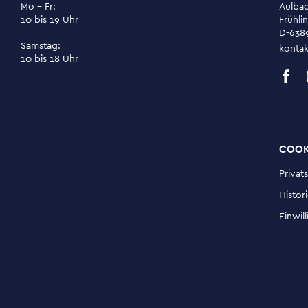
Mo - Fr:
Aulba
10 bis 19 Uhr
Frühlin
D-638
Samstag:
kontak
10 bis 18 Uhr
COOK
Privat
Histor
Einwil