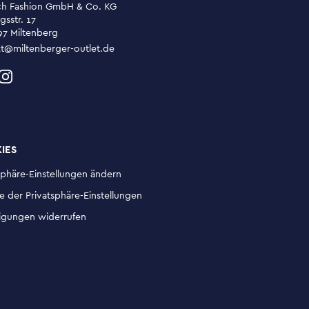
ch Fashion GmbH & Co. KG
gsstr. 17
97 Miltenberg
t@miltenberger-outlet.de
IES
sphäre-Einstellungen ändern
ie der Privatsphäre-Einstellungen
ligungen widerrufen