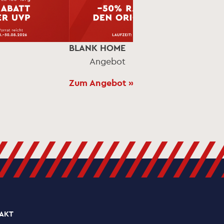
BLANK HOME
Angebot
Zum Angebot »
/////////////
AKT