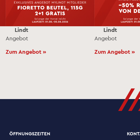
Lindt
Lindt
Angebot
Angebot
Zum Angebot »
Zum Angebot »
//
ÖFFNUNGSZEITEN
KONT