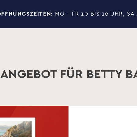
ÖFFNUNGSZEITEN:
MO – FR 10 BIS 19 UHR, SA 
 ANGEBOT FÜR
BETTY B