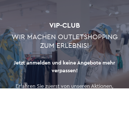
VIP-CLUB
WIR MACHEN OUTLETSHOPPING
ZUM ERLEBNIS!
Jetzt anmelden und keine Angebote mehr
verpassen!
Erfahren Sie zuerst von unseren Aktionen,
Promotions und Events im Miltenberger Outlet
Center und erhalten Sie exklusive
Informationen vor allen anderen - völlig
kostenlos!