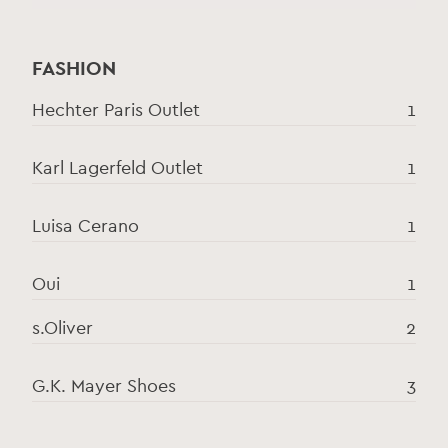
FASHION
Hechter Paris Outlet
1
Karl Lagerfeld Outlet
1
Luisa Cerano
1
Oui
1
s.Oliver
2
G.K. Mayer Shoes
3