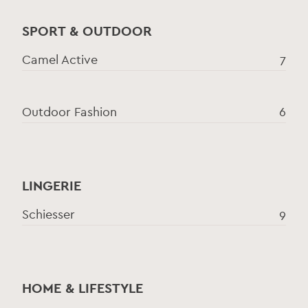
SPORT & OUTDOOR
Camel Active
7
Outdoor Fashion
6
LINGERIE
Schiesser
9
HOME & LIFESTYLE