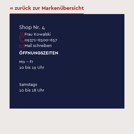
« zurück zur Markenübersicht
Shop Nr. 4
Frau Kowalski
09371-6500-657
Mail schreiben
ÖFFNUNGSZEITEN
Mo – Fr
10 bis 19 Uhr
Samstags
10 bis 18 Uhr