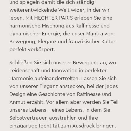
und spiegeln damit die sich ständig
weiterentwickelnde Welt wider, in der wir
leben. Mit HECHTER PARIS erleben Sie eine
harmonische Mischung aus Raffinesse und
dynamischer Energie, die unser Mantra von
Bewegung, Eleganz und französischer Kultur
perfekt verkörpert.
Schließen Sie sich unserer Bewegung an, wo
Leidenschaft und Innovation in perfekter
Harmonie aufeinandertreffen. Lassen Sie sich
von unserer Eleganz anstecken, bei der jedes
Design eine Geschichte von Raffinesse und
Anmut erzählt. Vor allem aber werden Sie Teil
unseres Lebens - eines Lebens, in dem Sie
Selbstvertrauen ausstrahlen und Ihre
einzigartige Identität zum Ausdruck bringen.