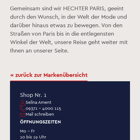
Gemeinsam sind wir HECHTER PARIS, geeint
durch den Wunsch, in der Welt der Mode und
darüber hinaus etwas zu bewegen. Von den
Straßen von Paris bis in die entlegensten
Winkel der Welt, unsere Reise geht weiter mit
Ihnen an unserer Seite.
« zurück zur Markenübersicht
Shop Nr. 1
Selina Ament
09371 – 4000 115
Mail schreiben
ÖFFNUNGSZEITEN
Mo – Fr
10 bis 19 Uhr