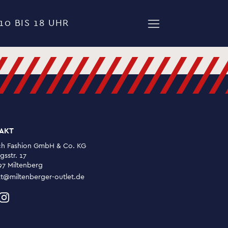
10 BIS 18 UHR
/////////////
AKT
ch Fashion GmbH & Co. KG
gsstr. 17
97 Miltenberg
t@miltenberger-outlet.de