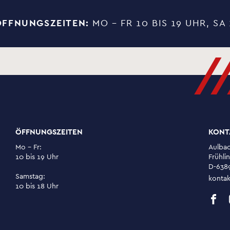
ÖFFNUNGSZEITEN:
MO – FR 10 BIS 19 UHR, SA 
//
ÖFFNUNGSZEITEN
KONT
Mo - Fr:
Aulba
10 bis 19 Uhr
Frühlin
D-638
Samstag:
kontak
10 bis 18 Uhr